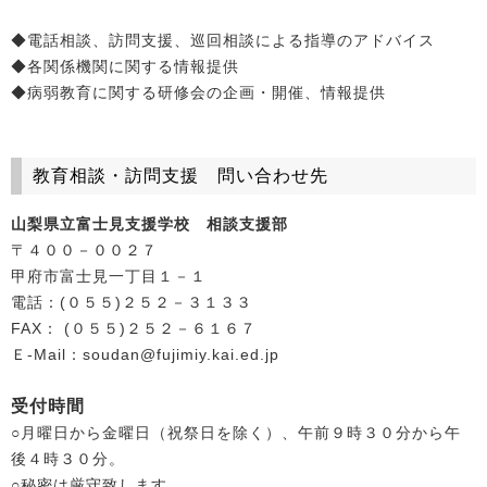
◆電話相談、訪問支援、巡回相談による指導のアドバイス
◆各関係機関に関する情報提供
◆病弱教育に関する研修会の企画・開催、情報提供
教育相談・訪問支援 問い合わせ先
山梨県立富士見支援学校 相談支援部
〒４００－００２７
甲府市富士見一丁目１－１
電話：(０５５)２５２－３１３３
FAX： (０５５)２５２－６１６７
Ｅ-Mail：soudan@fujimiy.kai.ed.jp
受付時間
○月曜日から金曜日（祝祭日を除く）、午前９時３０分から午
後４時３０分。
○秘密は厳守致します。