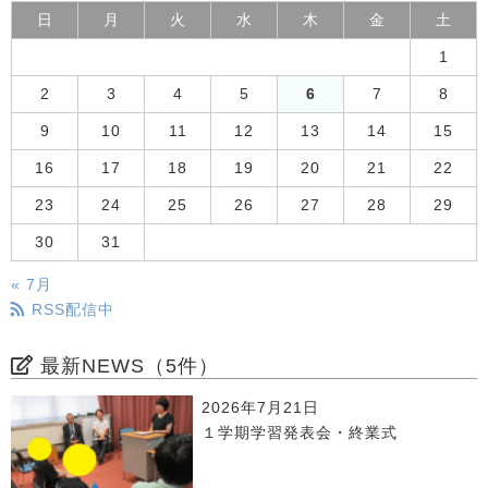
日
月
火
水
木
金
土
1
2
3
4
5
6
7
8
9
10
11
12
13
14
15
16
17
18
19
20
21
22
23
24
25
26
27
28
29
30
31
« 7月
RSS配信中
最新NEWS（5件）
2026年7月21日
１学期学習発表会・終業式