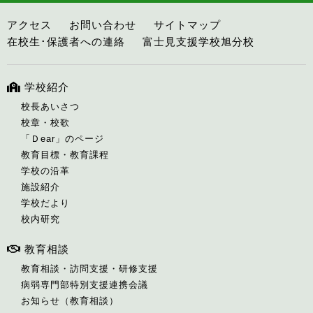
アクセス
お問い合わせ
サイトマップ
在校生･保護者への連絡
富士見支援学校旭分校
学校紹介
校長あいさつ
校章・校歌
「Ｄear」のページ
教育目標・教育課程
学校の沿革
施設紹介
学校だより
校内研究
教育相談
教育相談・訪問支援・研修支援
病弱専門部特別支援連携会議
お知らせ（教育相談）