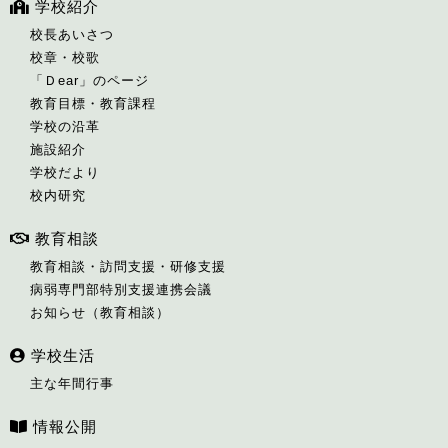
学校紹介
校長あいさつ
校章・校歌
「Ｄear」のページ
教育目標・教育課程
学校の沿革
施設紹介
学校だより
校内研究
教育相談
教育相談・訪問支援・研修支援
病弱専門部特別支援連携会議
お知らせ（教育相談）
学校生活
主な年間行事
情報公開