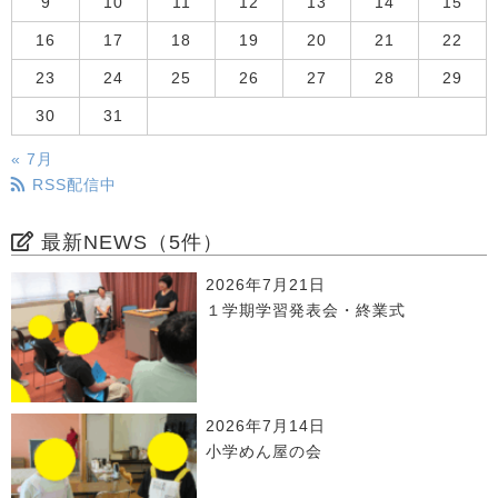
9
10
11
12
13
14
15
16
17
18
19
20
21
22
23
24
25
26
27
28
29
30
31
« 7月
RSS配信中
最新NEWS（5件）
2026年7月21日
１学期学習発表会・終業式
2026年7月14日
小学めん屋の会