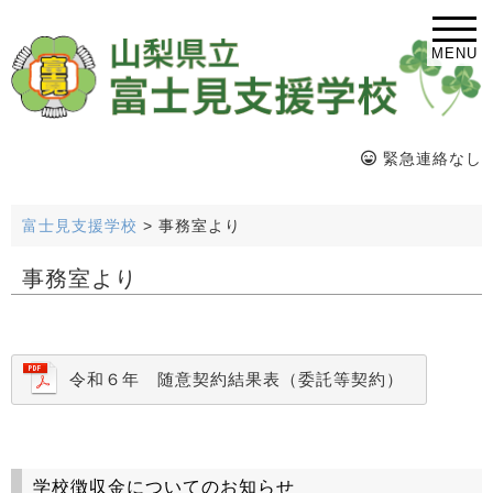
MENU
緊急連絡なし
富士見支援学校
>
事務室より
事務室より
令和６年 随意契約結果表（委託等契約）
学校徴収金についてのお知らせ