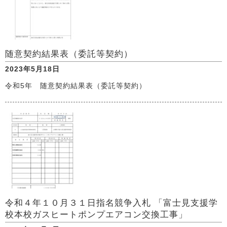
随意契約結果表（委託等契約）
2023年5月18日
令和5年 随意契約結果表（委託等契約）
令和４年１０月３１日指名競争入札 「富士見支援学
校本校ガスヒートポンプエアコン交換工事」