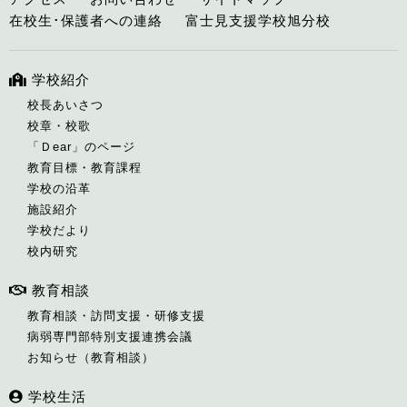
在校生･保護者への連絡
富士見支援学校旭分校
学校紹介
校長あいさつ
校章・校歌
「Ｄear」のページ
教育目標・教育課程
学校の沿革
施設紹介
学校だより
校内研究
教育相談
教育相談・訪問支援・研修支援
病弱専門部特別支援連携会議
お知らせ（教育相談）
学校生活