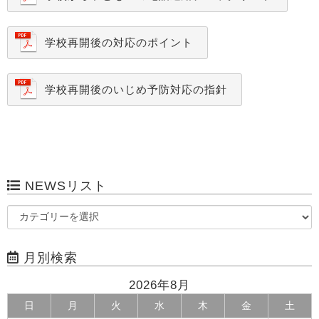
学校再開後の対応のポイント
学校再開後のいじめ予防対応の指針
NEWSリスト
月別検索
2026年8月
日
月
火
水
木
金
土